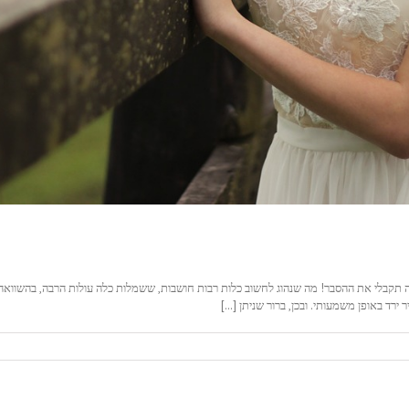
 תקבלי את ההסבר! מה שנהוג לחשוב כלות רבות חושבות, ששמלות כלה עולות הרבה, בהשוואה
ד באופן משמעותי. ובכן, ברור שניתן [...]
ות