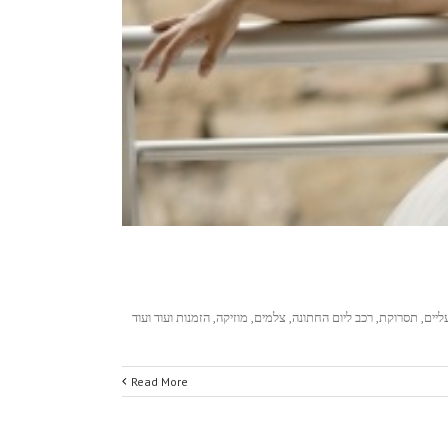
ים, תסרוקת, רכב ליום החתונה, צלמים, מוזיקה, הזמנות ועוד ועוד
Read More