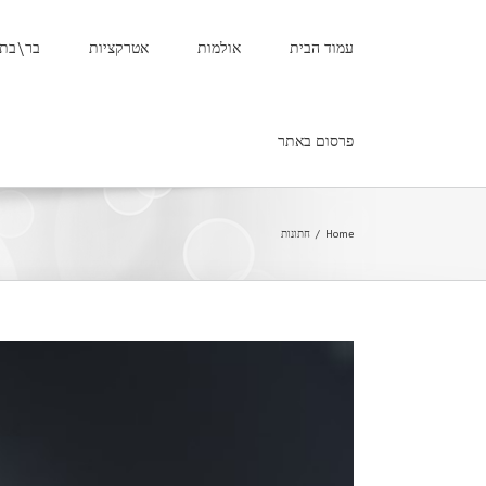
עמוד הבית
אולמות
אטרקציות
בר\בת 
פרסום באתר
Home
/
חתונות