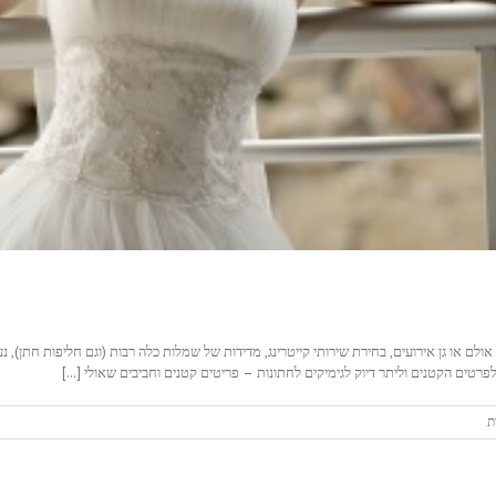
 או גן אירועים, בחירת שירותי קייטרינג, מדידות של שמלות כלה רבות (וגם חליפות חתן), נעלי
טים הקטנים וליתר דיוק לגימיקים לחתונות – פריטים קטנים וחביבים שאולי [...]
על
ת
גימיקים
לחתונה