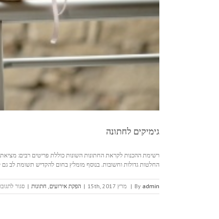
גימיקים לחתונה
רשימת ההכנות לקראת החתונות השונות כוללת פריטים רבים: מציאת אולם
החלטות גדולות וחשובות. בנוסף מומלץ בחום להקדיש תשומת לב גם לפר
admin
By
|
מרץ 15th, 2017
|
הפקת אירועים
,
חתונות
|
סגור לתגובו